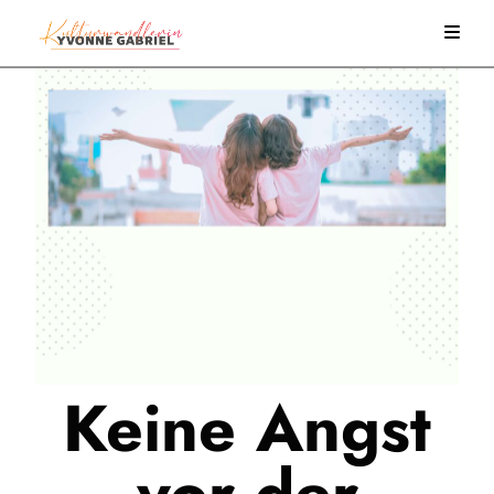
Keine Angst
vor der