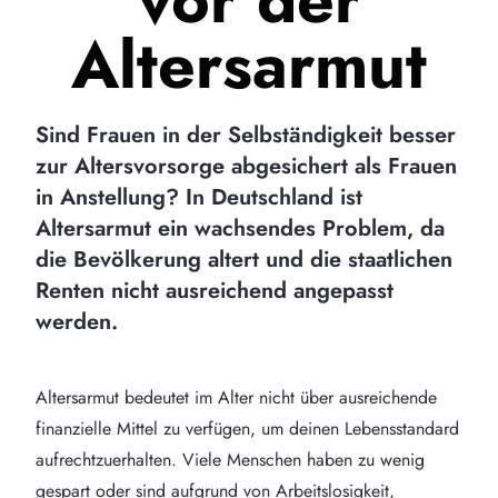
Altersarmut
Sind Frauen in der Selbständigkeit besser
zur Altersvorsorge abgesichert als Frauen
in Anstellung? In Deutschland ist
Altersarmut ein wachsendes Problem, da
die Bevölkerung altert und die staatlichen
Renten nicht ausreichend angepasst
werden.
Altersarmut bedeutet im Alter nicht über ausreichende
finanzielle Mittel zu verfügen, um deinen Lebensstandard
aufrechtzuerhalten. Viele Menschen haben zu wenig
gespart oder sind aufgrund von Arbeitslosigkeit,